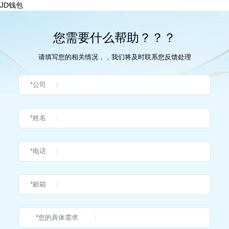
JD钱包
您需要什么帮助？？？
请填写您的相关情况，，我们将及时联系您反馈处理
*
公司
*
姓名
*
电话
*
邮箱
*
您的具体需求